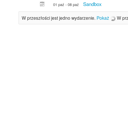
Sandbox
01 paź - 08 paź
W przeszłości jest jedno wydarzenie.
Pokaż
W prz